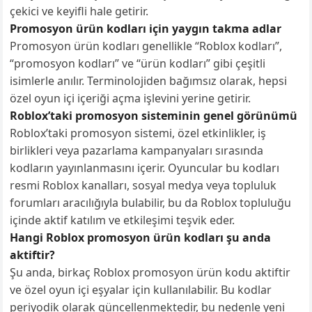
çekici ve keyifli hale getirir.
Promosyon ürün kodları için yaygın takma adlar
Promosyon ürün kodları genellikle “Roblox kodları”,
“promosyon kodları” ve “ürün kodları” gibi çeşitli
isimlerle anılır. Terminolojiden bağımsız olarak, hepsi
özel oyun içi içeriği açma işlevini yerine getirir.
Roblox’taki promosyon sisteminin genel görünümü
Roblox’taki promosyon sistemi, özel etkinlikler, iş
birlikleri veya pazarlama kampanyaları sırasında
kodların yayınlanmasını içerir. Oyuncular bu kodları
resmi Roblox kanalları, sosyal medya veya topluluk
forumları aracılığıyla bulabilir, bu da Roblox topluluğu
içinde aktif katılım ve etkileşimi teşvik eder.
Hangi Roblox promosyon ürün kodları şu anda
aktiftir?
Şu anda, birkaç Roblox promosyon ürün kodu aktiftir
ve özel oyun içi eşyalar için kullanılabilir. Bu kodlar
periyodik olarak güncellenmektedir, bu nedenle yeni