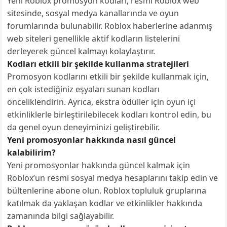
Yeni Roblox promosyon kodları, resmi Roblox web
sitesinde, sosyal medya kanallarında ve oyun
forumlarında bulunabilir. Roblox haberlerine adanmış
web siteleri genellikle aktif kodların listelerini
derleyerek güncel kalmayı kolaylaştırır.
Kodları etkili bir şekilde kullanma stratejileri
Promosyon kodlarını etkili bir şekilde kullanmak için,
en çok istediğiniz eşyaları sunan kodları
önceliklendirin. Ayrıca, ekstra ödüller için oyun içi
etkinliklerle birleştirilebilecek kodları kontrol edin, bu
da genel oyun deneyiminizi geliştirebilir.
Yeni promosyonlar hakkında nasıl güncel
kalabilirim?
Yeni promosyonlar hakkında güncel kalmak için
Roblox’un resmi sosyal medya hesaplarını takip edin ve
bültenlerine abone olun. Roblox topluluk gruplarına
katılmak da yaklaşan kodlar ve etkinlikler hakkında
zamanında bilgi sağlayabilir.