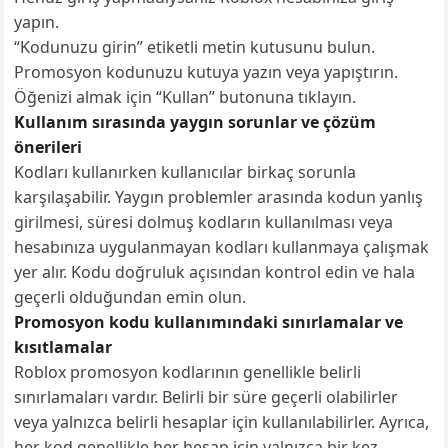
yapın.
“Kodunuzu girin” etiketli metin kutusunu bulun.
Promosyon kodunuzu kutuya yazın veya yapıştırın.
Öğenizi almak için “Kullan” butonuna tıklayın.
Kullanım sırasında yaygın sorunlar ve çözüm
önerileri
Kodları kullanırken kullanıcılar birkaç sorunla
karşılaşabilir. Yaygın problemler arasında kodun yanlış
girilmesi, süresi dolmuş kodların kullanılması veya
hesabınıza uygulanmayan kodları kullanmaya çalışmak
yer alır. Kodu doğruluk açısından kontrol edin ve hala
geçerli olduğundan emin olun.
Promosyon kodu kullanımındaki sınırlamalar ve
kısıtlamalar
Roblox promosyon kodlarının genellikle belirli
sınırlamaları vardır. Belirli bir süre geçerli olabilirler
veya yalnızca belirli hesaplar için kullanılabilirler. Ayrıca,
her kod genellikle her hesap için yalnızca bir kez