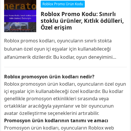
Roblox Promo Ürün Kodu
Roblox Promo Kodu: Sınırlı
stoklu ürünler, Kıtlık ödülleri,
Özel erişim
Roblox promos kodları, oyuncuların sınırlı stokta
bulunan özel oyun içi eşyalar için kullanabileceği
alfanümerik dizilerdir. Bu kodlar, oyun deneyimini
geliştiren benzersiz kıyafetler, aksesuarlar ve özelliklere
erişim sağlar…
Roblox promosyon ürün kodları nedir?
Roblox promosyon ürün kodları, oyuncuların özel oyun
içi eşyalar için kullanabileceği özel kodlardır. Bu kodlar
genellikle promosyon etkinlikleri sırasında veya
ortaklıklar aracılığıyla yayınlanır ve bir oyuncunun
avatar özelleştirme seçeneklerini artırabilir.
Promosyon ürün kodlarının tanımı ve amacı
Promosyon ürün kodları, oyuncuların Roblox web