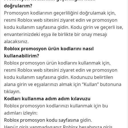
doğrularım?
Promosyon kodlarının geçerliliğini doğrulamak için,
resmi Roblox web sitesini ziyaret edin ve promosyon
kodu kullanım sayfasına gidin. Kodu girin ve geçerli ise,
envanterinizdeki eşya ile birlikte bir onay mesajı
alacaksınız.
Roblox promosyon ürün kodlarını nasıl
kullanabilirim?
Roblox promosyon ürün kodlarını kullanmak için,
resmi Roblox web sitesini ziyaret edin ve promosyon
kodu kullanım sayfasına gidin. Kodunuzu belirtilen
alana girin ve eşyalarınızı almak için “Kullan” butonuna
tıklayın.
Kodları kullanma adım adım kılavuzu
Roblox promosyon kodlarınızı kullanmak için bu
adımları izleyin:
Roblox promosyon kodu sayfasına
gidin.
Henüz giriş yapmadıysanız Roblox hesabınıza giriş