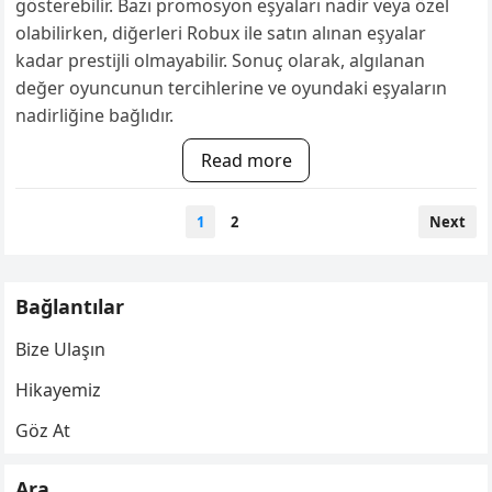
gösterebilir. Bazı promosyon eşyaları nadir veya özel
olabilirken, diğerleri Robux ile satın alınan eşyalar
kadar prestijli olmayabilir. Sonuç olarak, algılanan
değer oyuncunun tercihlerine ve oyundaki eşyaların
nadirliğine bağlıdır.
Read more
Posts
1
2
Next
pagination
Bağlantılar
Bize Ulaşın
Hikayemiz
Göz At
Ara