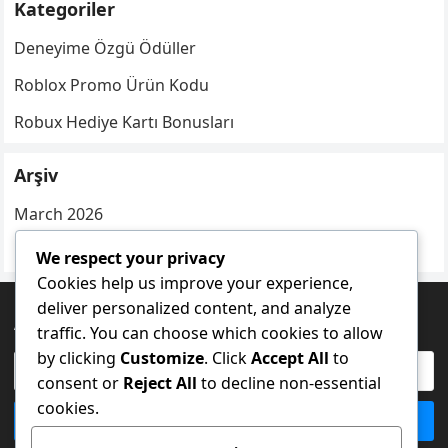
Kategoriler
Deneyime Özgü Ödüller
Roblox Promo Ürün Kodu
Robux Hediye Kartı Bonusları
Arşiv
March 2026
February 2026
We respect your privacy
Cookies help us improve your experience,
deliver personalized content, and analyze
ARA
traffic. You can choose which cookies to allow
by clicking
Customize
. Click
Accept All
to
Search
consent or
Reject All
to decline non-essential
for:
cookies.