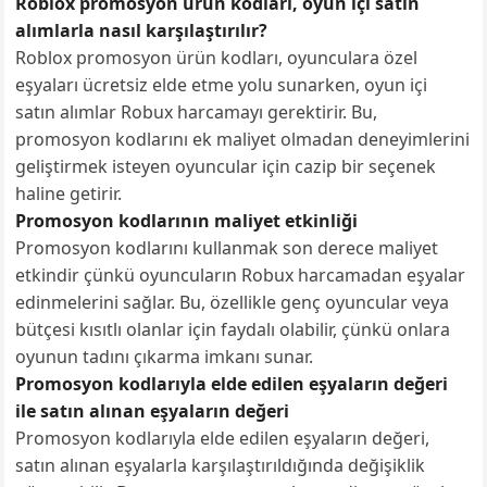
Roblox promosyon ürün kodları, oyun içi satın
alımlarla nasıl karşılaştırılır?
Roblox promosyon ürün kodları, oyunculara özel
eşyaları ücretsiz elde etme yolu sunarken, oyun içi
satın alımlar Robux harcamayı gerektirir. Bu,
promosyon kodlarını ek maliyet olmadan deneyimlerini
geliştirmek isteyen oyuncular için cazip bir seçenek
haline getirir.
Promosyon kodlarının maliyet etkinliği
Promosyon kodlarını kullanmak son derece maliyet
etkindir çünkü oyuncuların Robux harcamadan eşyalar
edinmelerini sağlar. Bu, özellikle genç oyuncular veya
bütçesi kısıtlı olanlar için faydalı olabilir, çünkü onlara
oyunun tadını çıkarma imkanı sunar.
Promosyon kodlarıyla elde edilen eşyaların değeri
ile satın alınan eşyaların değeri
Promosyon kodlarıyla elde edilen eşyaların değeri,
satın alınan eşyalarla karşılaştırıldığında değişiklik