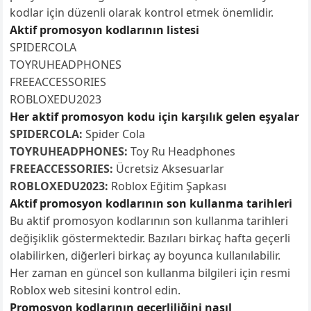
kodlar için düzenli olarak kontrol etmek önemlidir.
Aktif promosyon kodlarının listesi
SPIDERCOLA
TOYRUHEADPHONES
FREEACCESSORIES
ROBLOXEDU2023
Her aktif promosyon kodu için karşılık gelen eşyalar
SPIDERCOLA:
Spider Cola
TOYRUHEADPHONES:
Toy Ru Headphones
FREEACCESSORIES:
Ücretsiz Aksesuarlar
ROBLOXEDU2023:
Roblox Eğitim Şapkası
Aktif promosyon kodlarının son kullanma tarihleri
Bu aktif promosyon kodlarının son kullanma tarihleri
değişiklik göstermektedir. Bazıları birkaç hafta geçerli
olabilirken, diğerleri birkaç ay boyunca kullanılabilir.
Her zaman en güncel son kullanma bilgileri için resmi
Roblox web sitesini kontrol edin.
Promosyon kodlarının geçerliliğini nasıl