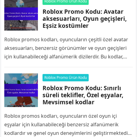
Roblox Promo Ürün Kodu
Roblox Promo Kodu: Avatar
aksesuarları, Oyun geçişleri,
Eşsiz kostümler
Roblox promos kodları, oyuncuların çeşitli özel avatar
aksesuarları, benzersiz görünümler ve oyun geçişleri
için kullanabileceği alfanümerik dizilerdir. Bu kodlar,
oyuncuların avatarlarını ücretsiz eşyalarla
özelleştirerek oyun deneyimlerini geliştirmelerine…
Roblox Promo Ürün Kodu
Roblox Promo Kodu: Sınırlı
süreli teklifler, Özel eşyalar,
Mevsimsel kodlar
Roblox promos kodları, oyuncuların özel oyun içi
eşyalar için kullanabileceği benzersiz alfanümerik
kodlardır ve genel oyun deneyimlerini geliştirmektedir.