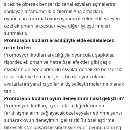
sitesine girerek benzersiz sanal eşyaları açmalarını
sağlayan alfanümerik dizilerdir. Ana amaçları,
oyunculara normal oyun oynama ile elde edilemeyen
özel ekipman, aksesuar veya diğer iyileştirmeleri
sunmaktır.
Promosyon kodları aracılığıyla elde edilebilecek
ürün türleri
Promosyon kodları aracılığıyla oyuncular, şapkalar,
tişörtler, ekipman ve hatta özel efektler gibi çeşitli
eşyalar elde edebilirler. Bu eşyalar genellikle benzersiz
tasarımlar ve temalar içerir, bu da oyuncuların
avatarlarını yaratıcı yollarla kişiselleştirmelerine olanak
tanır.
Promosyon kodları oyun deneyimini nasıl geliştirir?
Promosyon kodları, oyunculara diğerlerinden
farklılaşmalarını sağlayacak özel eşyalar edinme şansı
sunarak oyun deneyimini geliştirir. Bu özelleştirme,
bireysellik ve başarı hissini teşvik eder, oyunu daha ilgi