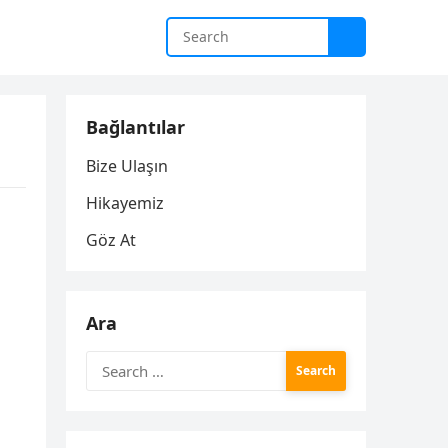
Bağlantılar
Bize Ulaşın
Hikayemiz
Göz At
Ara
Search
for: