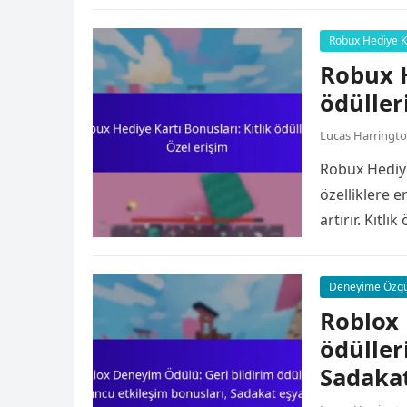
Robux Hediye K
Robux H
ödüller
Lucas Harringt
Robux Hediye
özelliklere 
artırır. Kıtlı
Deneyime Özgü
Roblox 
ödüller
Sadakat