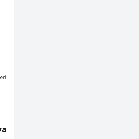
.
,
eri
ya