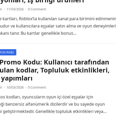
on
·
11/03/2026
·
0 Comment
 kartları, Roblox’ta kullanılan sanal para birimini edinmeni
ludur ve kullanıcılara eşyalar satın alma ve oyun deneyimler
mkanı tanır. Bu kartlar genellikle bonus…
Ürün Kodu
Promo Kodu: Kullanıcı tarafından
ulan kodlar, Topluluk etkinlikleri,
 yapımları
on
·
10/03/2026
·
0 Comment
s kodları, oyuncuların oyun içi özel eşyalar için
eği benzersiz alfanümerik dizilerdir ve bu sayede oyun
 geliştirmektedir. Genellikle topluluk etkinlikleri veya