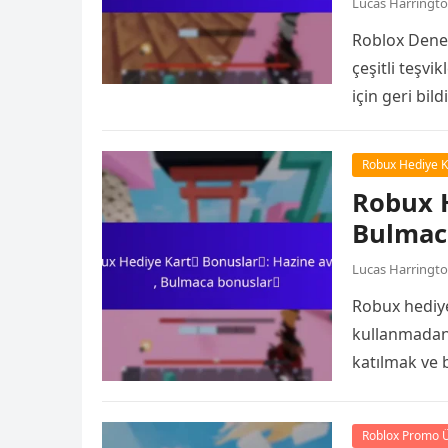
Lucas Harringt
Roblox Deney
çeşitli teşvi
için geri bil
Robux Hediye K
Robux H
Bulmac
Lucas Harringt
Robux hediye
kullanmadan 
katılmak ve 
görevleri…
Roblox Promo 