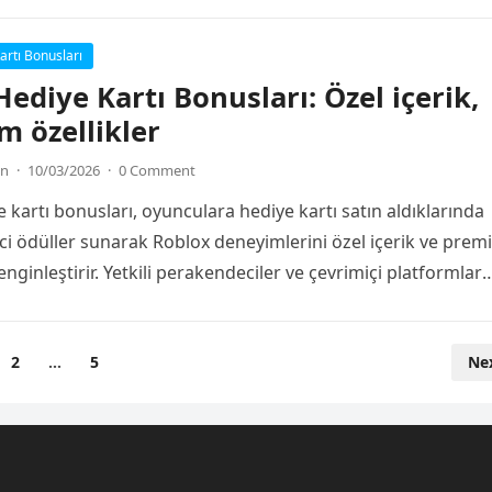
sırasında yayımlanan bu…
artı Bonusları
ediye Kartı Bonusları: Özel içerik,
 özellikler
on
·
10/03/2026
·
0 Comment
 kartı bonusları, oyunculara hediye kartı satın aldıklarında
ci ödüller sunarak Roblox deneyimlerini özel içerik ve pre
zenginleştirir. Yetkili perakendeciler ve çevrimiçi platformlar
2
…
5
Ne