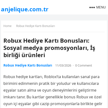
MENU
anjelique.com.tr
Home
Robux Hediye Kartı Bonusları
Robux Hediye Kartı Bonusları:
Sosyal medya promosyonları, İş
birliği ürünleri
Robux Hediye Kartı Bonusları
11/03/2026
·
0 Comment
Robux hediye kartları, Roblox’ta kullanılan sanal para
birimini edinmenin pratik bir yoludur ve kullanıcılara
eşyalar satın alma ve oyun deneyimlerini geliştirme
imkanı tanır. Bu kartlar genellikle bonus Robux ve özel
oyun içi eşyalar gibi cazip promosyonlarla birlikte gelir