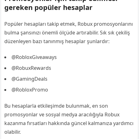
gereken popüler hesaplar
Popüler hesapları takip etmek, Robux promosyonlarını
bulma şansınızı önemli ölçüde artırabilir. Sık sık çekiliş
düzenleyen bazı tanınmış hesaplar şunlardır:
@RobloxGiveaways
@RobuxRewards
@GamingDeals
@RobloxPromo
Bu hesaplarla etkileşimde bulunmak, en son
promosyonlar ve sosyal medya aracılığıyla Robux
kazanma fırsatları hakkında güncel kalmanıza yardımcı
olabilir.