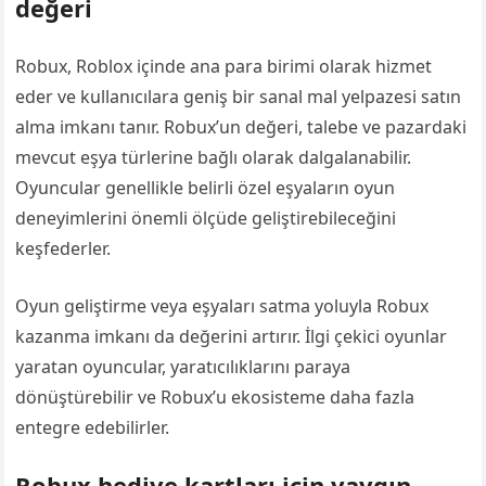
değeri
Robux, Roblox içinde ana para birimi olarak hizmet
eder ve kullanıcılara geniş bir sanal mal yelpazesi satın
alma imkanı tanır. Robux’un değeri, talebe ve pazardaki
mevcut eşya türlerine bağlı olarak dalgalanabilir.
Oyuncular genellikle belirli özel eşyaların oyun
deneyimlerini önemli ölçüde geliştirebileceğini
keşfederler.
Oyun geliştirme veya eşyaları satma yoluyla Robux
kazanma imkanı da değerini artırır. İlgi çekici oyunlar
yaratan oyuncular, yaratıcılıklarını paraya
dönüştürebilir ve Robux’u ekosisteme daha fazla
entegre edebilirler.
Robux hediye kartları için yaygın