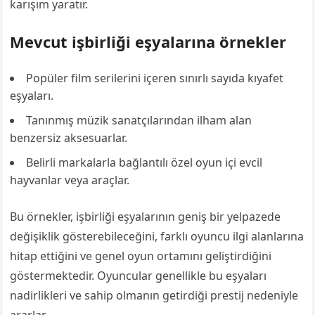
karışım yaratır.
Mevcut işbirliği eşyalarına örnekler
Popüler film serilerini içeren sınırlı sayıda kıyafet
eşyaları.
Tanınmış müzik sanatçılarından ilham alan
benzersiz aksesuarlar.
Belirli markalarla bağlantılı özel oyun içi evcil
hayvanlar veya araçlar.
Bu örnekler, işbirliği eşyalarının geniş bir yelpazede
değişiklik gösterebileceğini, farklı oyuncu ilgi alanlarına
hitap ettiğini ve genel oyun ortamını geliştirdiğini
göstermektedir. Oyuncular genellikle bu eşyaları
nadirlikleri ve sahip olmanın getirdiği prestij nedeniyle
ararlar.