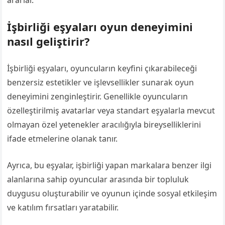
İşbirliği eşyaları oyun deneyimini
nasıl geliştirir?
İşbirliği eşyaları, oyuncuların keyfini çıkarabileceği
benzersiz estetikler ve işlevsellikler sunarak oyun
deneyimini zenginleştirir. Genellikle oyuncuların
özelleştirilmiş avatarlar veya standart eşyalarla mevcut
olmayan özel yetenekler aracılığıyla bireyselliklerini
ifade etmelerine olanak tanır.
Ayrıca, bu eşyalar, işbirliği yapan markalara benzer ilgi
alanlarına sahip oyuncular arasında bir topluluk
duygusu oluşturabilir ve oyunun içinde sosyal etkileşim
ve katılım fırsatları yaratabilir.