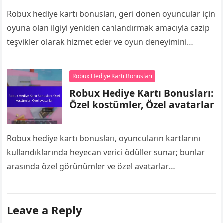
Robux hediye kartı bonusları, geri dönen oyuncular için
oyuna olan ilgiyi yeniden canlandırmak amacıyla cazip
teşvikler olarak hizmet eder ve oyun deneyimini
geliştiren ek oyun içi para…
Robux Hediye Kartı Bonusları
Robux Hediye Kartı Bonusları:
Özel kostümler, Özel avatarlar
Robux hediye kartı bonusları, oyuncuların kartlarını
kullandıklarında heyecan verici ödüller sunar; bunlar
arasında özel görünümler ve özel avatarlar
bulunmaktadır. Bu benzersiz eşyalar, Roblox’taki oyun
deneyimini geliştirir ve…
Leave a Reply