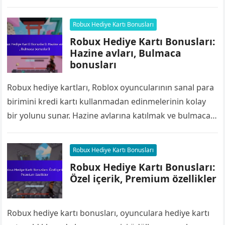
ödüllerini tanıtarak, bu bonuslar bir…
Robux Hediye Kartı Bonusları
Robux Hediye Kartı Bonusları:
Hazine avları, Bulmaca
bonusları
Robux hediye kartları, Roblox oyuncularının sanal para
birimini kredi kartı kullanmadan edinmelerinin kolay
bir yolunu sunar. Hazine avlarına katılmak ve bulmaca
bonusları, oyuncuların eğlenceli zorlukları ve
görevleri…
Robux Hediye Kartı Bonusları
Robux Hediye Kartı Bonusları:
Özel içerik, Premium özellikler
Robux hediye kartı bonusları, oyunculara hediye kartı