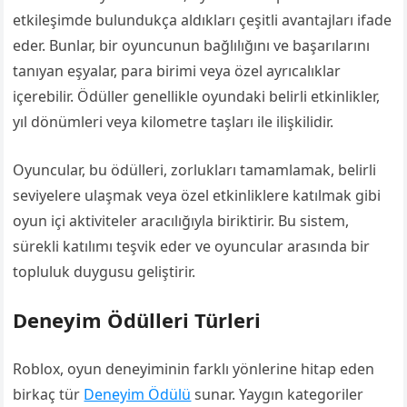
etkileşimde bulundukça aldıkları çeşitli avantajları ifade
eder. Bunlar, bir oyuncunun bağlılığını ve başarılarını
tanıyan eşyalar, para birimi veya özel ayrıcalıklar
içerebilir. Ödüller genellikle oyundaki belirli etkinlikler,
yıl dönümleri veya kilometre taşları ile ilişkilidir.
Oyuncular, bu ödülleri, zorlukları tamamlamak, belirli
seviyelere ulaşmak veya özel etkinliklere katılmak gibi
oyun içi aktiviteler aracılığıyla biriktirir. Bu sistem,
sürekli katılımı teşvik eder ve oyuncular arasında bir
topluluk duygusu geliştirir.
Deneyim Ödülleri Türleri
Roblox, oyun deneyiminin farklı yönlerine hitap eden
birkaç tür
Deneyim Ödülü
sunar. Yaygın kategoriler