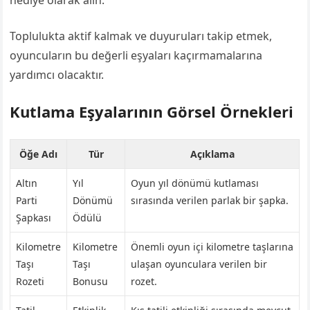
Toplulukta aktif kalmak ve duyuruları takip etmek,
oyuncuların bu değerli eşyaları kaçırmamalarına
yardımcı olacaktır.
Kutlama Eşyalarının Görsel Örnekleri
Öğe Adı
Tür
Açıklama
Altın
Yıl
Oyun yıl dönümü kutlaması
Parti
Dönümü
sırasında verilen parlak bir şapka.
Şapkası
Ödülü
Kilometre
Kilometre
Önemli oyun içi kilometre taşlarına
Taşı
Taşı
ulaşan oyunculara verilen bir
Rozeti
Bonusu
rozet.