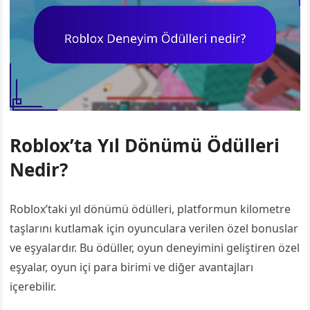
Roblox’ta Yıl Dönümü Ödülleri
Nedir?
Roblox’taki yıl dönümü ödülleri, platformun kilometre
taşlarını kutlamak için oyunculara verilen özel bonuslar
ve eşyalardır. Bu ödüller, oyun deneyimini geliştiren özel
eşyalar, oyun içi para birimi ve diğer avantajları
içerebilir.