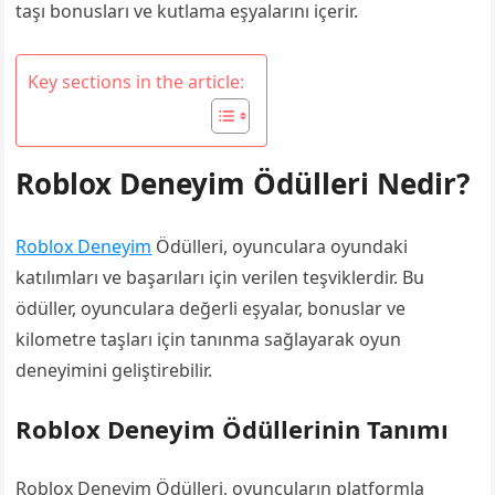
taşı bonusları ve kutlama eşyalarını içerir.
Key sections in the article:
Roblox Deneyim Ödülleri Nedir?
Roblox Deneyim
Ödülleri, oyunculara oyundaki
katılımları ve başarıları için verilen teşviklerdir. Bu
ödüller, oyunculara değerli eşyalar, bonuslar ve
kilometre taşları için tanınma sağlayarak oyun
deneyimini geliştirebilir.
Roblox Deneyim Ödüllerinin Tanımı
Roblox Deneyim Ödülleri, oyuncuların platformla