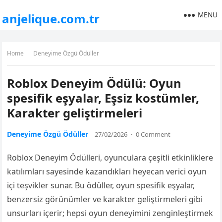
MENU
anjelique.com.tr
Home
Deneyime Özgü Ödüller
Roblox Deneyim Ödülü: Oyun
spesifik eşyalar, Eşsiz kostümler,
Karakter geliştirmeleri
Deneyime Özgü Ödüller
27/02/2026
·
0 Comment
Roblox Deneyim Ödülleri, oyunculara çeşitli etkinliklere
katılımları sayesinde kazandıkları heyecan verici oyun
içi teşvikler sunar. Bu ödüller, oyun spesifik eşyalar,
benzersiz görünümler ve karakter geliştirmeleri gibi
unsurları içerir; hepsi oyun deneyimini zenginleştirmek