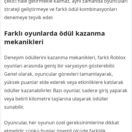
çekici hale getirmekle kalmaz, aynı zamanda oyuncuları
strateji geliştirmeye ve farklı ödül kombinasyonları
denemeye teşvik eder.
Farklı oyunlarda ödül kazanma
mekanikleri
Deneyim ödüllerini kazanma mekanikleri, farklı Roblox
oyunları arasında geniş bir varyasyon gösterebilir.
Genel olarak, oyuncular görevleri tamamlayarak,
yüksek puanlar elde ederek veya etkinliklere katılarak
ödüller kazanabilirler. Bazı oyunlar, sadece giriş yaparak
veya belirli kilometre taşlarına ulaşarak ödüller
sunabilir.
Oyuncular, her oyunun özel gereksinimlerine dikkat
etmelidir, çünkü bunlar önemli ölçüde farklılık