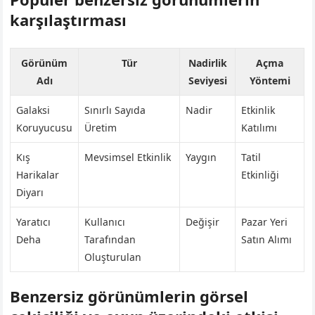
karşılaştırması
Görünüm
Tür
Nadirlik
Açma
Adı
Seviyesi
Yöntemi
Galaksi
Sınırlı Sayıda
Nadir
Etkinlik
Koruyucusu
Üretim
Katılımı
Kış
Mevsimsel Etkinlik
Yaygın
Tatil
Harikalar
Etkinliği
Diyarı
Yaratıcı
Kullanıcı
Değişir
Pazar Yeri
Deha
Tarafından
Satın Alımı
Oluşturulan
Benzersiz görünümlerin görsel