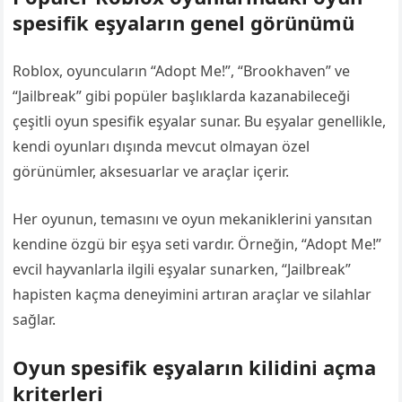
spesifik eşyaların genel görünümü
Roblox, oyuncuların “Adopt Me!”, “Brookhaven” ve
“Jailbreak” gibi popüler başlıklarda kazanabileceği
çeşitli oyun spesifik eşyalar sunar. Bu eşyalar genellikle,
kendi oyunları dışında mevcut olmayan özel
görünümler, aksesuarlar ve araçlar içerir.
Her oyunun, temasını ve oyun mekaniklerini yansıtan
kendine özgü bir eşya seti vardır. Örneğin, “Adopt Me!”
evcil hayvanlarla ilgili eşyalar sunarken, “Jailbreak”
hapisten kaçma deneyimini artıran araçlar ve silahlar
sağlar.
Oyun spesifik eşyaların kilidini açma
kriterleri