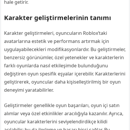
hale getirir.
Karakter geliştirmelerinin tanımı
Karakter geliştirmeleri, oyuncuların Roblox’taki
avatarlarına estetik ve performans artırmak için
uygulayabilecekleri modifikasyonlardır. Bu geliştirmeler,
benzersiz görünümler, özel yetenekler ve karakterlerin
farklı oyunlarda nasıl etkileşimde bulunduğunu
değiştiren oyun spesifik eşyalar içerebilir. Karakterlerini
geliştirerek, oyuncular daha kişiselleştirilmiş bir oyun
deneyimi yaratabilirler.
Geliştirmeler genellikle oyun başarıları, oyun içi satın
alımlar veya özel etkinlikler aracılığıyla kazanılır. Ayrıca,
oyuncular karakterlerini seviyelendirdikçe kilidi
açılabilir; bu da ilerleme ve başarı hissi sağlar. Bu