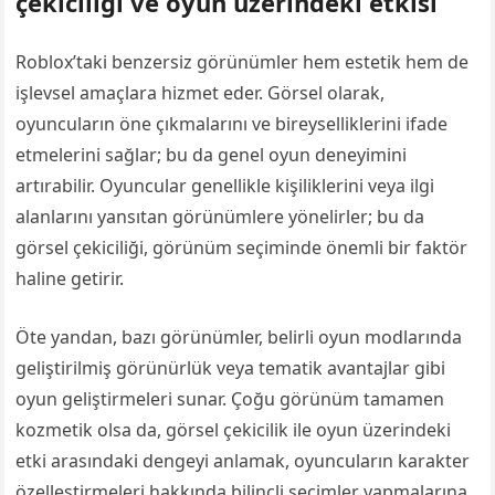
çekiciliği ve oyun üzerindeki etkisi
Roblox’taki benzersiz görünümler hem estetik hem de
işlevsel amaçlara hizmet eder. Görsel olarak,
oyuncuların öne çıkmalarını ve bireyselliklerini ifade
etmelerini sağlar; bu da genel oyun deneyimini
artırabilir. Oyuncular genellikle kişiliklerini veya ilgi
alanlarını yansıtan görünümlere yönelirler; bu da
görsel çekiciliği, görünüm seçiminde önemli bir faktör
haline getirir.
Öte yandan, bazı görünümler, belirli oyun modlarında
geliştirilmiş görünürlük veya tematik avantajlar gibi
oyun geliştirmeleri sunar. Çoğu görünüm tamamen
kozmetik olsa da, görsel çekicilik ile oyun üzerindeki
etki arasındaki dengeyi anlamak, oyuncuların karakter
özelleştirmeleri hakkında bilinçli seçimler yapmalarına