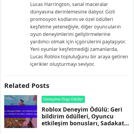
Lucas Harrington, sanal maceralar
dünyasına derinlemesine dalıyor. Gizli
promosyon kodlarını ve özel ödülleri
keşfetme yeteneğiyle, diğer oyuncuların
oyun deneyimlerini geliştirmelerine
yardımcı olmak için içgörülerini paylaşıyor.
Yeni oyunlar keşfetmediği zamanlarda,
Lucas Roblox topluluğunu bir araya getiren
içerikler oluşturmayı seviyor.
Related Posts
Deneyime Özgü Ödüller
Roblox Deneyim Ödülü: Geri
bildirim ödülleri, Oyuncu
etkileşim bonusları, Sadakat
eşyaları