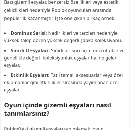
Bazı gizemli eşyalar, benzersiz özellikleri veya estetik
çekicilikleri nedeniyle Roblox oyuncuları arasında
popülerlik kazanmıştır. İşte öne çıkan birkaç örnek:
Dominus Serisi:
Nadirlikleri ve tarzları nedeniyle
yüksek talep gören yüksek değerli şapka koleksiyonu.
Sınırlı U Eşyaları:
Sınırlı bir süre için mevcut olan ve
genellikle değerli koleksiyonluk eşyalar haline gelen
eşyalar.
Etkinlik Eşyaları:
Tatil temalı aksesuarlar veya özel
ekipmanlar gibi etkinlikler sırasında yayımlanan özel
eşyalar.
Oyun içinde gizemli eşyaları nasıl
tanımlarsınız?
Roblox’taki gizemli eşyaları tanımlamak, oyun