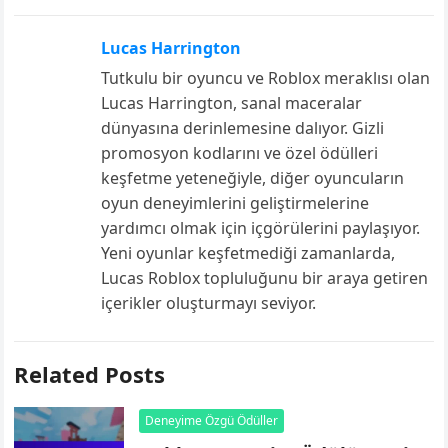
Lucas Harrington
Tutkulu bir oyuncu ve Roblox meraklısı olan
Lucas Harrington, sanal maceralar
dünyasına derinlemesine dalıyor. Gizli
promosyon kodlarını ve özel ödülleri
keşfetme yeteneğiyle, diğer oyuncuların
oyun deneyimlerini geliştirmelerine
yardımcı olmak için içgörülerini paylaşıyor.
Yeni oyunlar keşfetmediği zamanlarda,
Lucas Roblox topluluğunu bir araya getiren
içerikler oluşturmayı seviyor.
Related Posts
Deneyime Özgü Ödüller