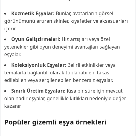
Kozmetik Eşyalar:
Bunlar, avatarların görsel
görünümünü artıran skinler, kıyafetler ve aksesuarları
içerir.
Oyun Geliştirmeleri:
Hız artışları veya özel
yetenekler gibi oyun deneyimi avantajları sağlayan
eşyalar.
Koleksiyonluk Eşyalar:
Belirli etkinlikler veya
temalarla bağlantılı olarak toplanabilen, takas
edilebilen veya sergilenebilen benzersiz eşyalar.
Sınırlı Üretim Eşyaları:
Kısa bir süre için mevcut
olan nadir eşyalar, genellikle kıtlıkları nedeniyle değer
kazanır.
Popüler gizemli eşya örnekleri