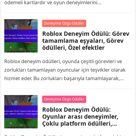
ödemeli kartlardır ve oyun deneyimlerini
geliştirmektedir. Bu kartlar, yalnızca oyun içi eşyaların
edinilmesine…
Deneyime Özgü Ödüller
Roblox Deneyim Ödülü: Görev
tamamlama eşyaları, Görev
ödülleri, Özel efektler
Roblox deneyim ödülleri, oyunda çeşitli görevleri ve
zorlukları tamamlayan oyuncular için teşvikler olarak
hizmet eder. Bu zorlukları başarıyla tamamlayarak,
oyuncular benzersiz eşyalar, özel efektler ve genel
oyun…
Deneyime Özgü Ödüller
Roblox Deneyim Ödülü:
Oyunlar arası deneyimler,
Çoklu platform ödülleri,
Evrensel eşyalar