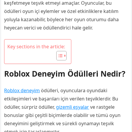
keşfetmeye teşvik etmeyi amaçlar. Oyuncular, bu
ödülleri oyun içi eylemler ve özel etkinliklere katılım
yoluyla kazanabilir, böylece her oyun oturumu daha
heyecan verici ve ödüllendirici hale gelir.
Key sections in the article:
Roblox Deneyim Ödülleri Nedir?
Roblox deneyim
ödülleri, oyunculara oyundaki
etkileşimleri ve başarıları için verilen teşviklerdir. Bu
ödüller, sürpriz ödüller,
gizemli eşyalar
ve rastgele
bonuslar gibi çeşitli biçimlerde olabilir ve tümü oyun
deneyimini geliştirmek ve sürekli oynamayı teşvik
etmek için tasarlanmıştır.