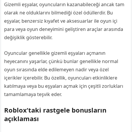
Gizemli eşyalar, oyuncuların kazanabileceği ancak tam
olarak ne olduklarını bilmediği özel ödüllerdir. Bu
eşyalar, benzersiz kıyafet ve aksesuarlar ile oyun içi
para veya oyun deneyimini geliştiren araçlar arasında
değişiklik gösterebilir.
Oyuncular genellikle gizemli eşyaları açmanın
heyecanını yaşarlar, çünkü bunlar genellikle normal
oyun sırasında elde edilemeyen nadir veya özel
içerikler içerebilir. Bu özellik, oyuncuları etkinliklere
katılmaya veya bu eşyaları açmak için çeşitli zorlukları
tamamlamaya teşvik eder.
Roblox’taki rastgele bonusların
açıklaması