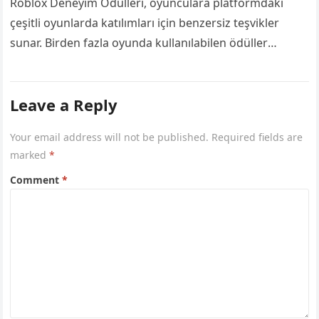
Roblox Deneyim Ödülleri, oyunculara platformdaki
çeşitli oyunlarda katılımları için benzersiz teşvikler
sunar. Birden fazla oyunda kullanılabilen ödüller
kazanarak, oyuncular daha zengin ve birbirine bağlı bir
oyun deneyimi…
Leave a Reply
Your email address will not be published.
Required fields are
marked
*
Comment
*