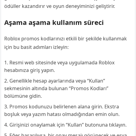
ödüller kazandırır ve oyun deneyiminizi geliştirir.
Aşama aşama kullanım süreci
Roblox promos kodlarınızı etkili bir şekilde kullanmak
için bu basit adımları izleyin:
Resmi web sitesinde veya uygulamada Roblox
hesabınıza giriş yapın.
Genellikle hesap ayarlarında veya “Kullan”
sekmesinin altında bulunan “Promos Kodları”
bölümüne gidin.
Promos kodunuzu belirlenen alana girin. Ekstra
boşluk veya yazım hatası olmadığından emin olun.
Girişinizi onaylamak için “Kullan” butonuna tıklayın.
Eğer başarılıysa, bir onay mesajı görünecek ve eşya