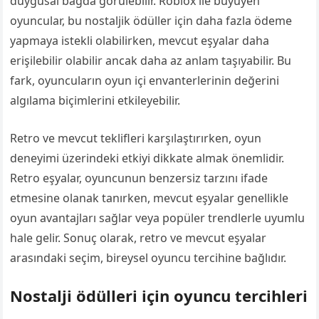
duygusal bağda görülebilir. Roblox ile büyüyen
oyuncular, bu nostaljik ödüller için daha fazla ödeme
yapmaya istekli olabilirken, mevcut eşyalar daha
erişilebilir olabilir ancak daha az anlam taşıyabilir. Bu
fark, oyuncuların oyun içi envanterlerinin değerini
algılama biçimlerini etkileyebilir.
Retro ve mevcut teklifleri karşılaştırırken, oyun
deneyimi üzerindeki etkiyi dikkate almak önemlidir.
Retro eşyalar, oyuncunun benzersiz tarzını ifade
etmesine olanak tanırken, mevcut eşyalar genellikle
oyun avantajları sağlar veya popüler trendlerle uyumlu
hale gelir. Sonuç olarak, retro ve mevcut eşyalar
arasındaki seçim, bireysel oyuncu tercihine bağlıdır.
Nostalji ödülleri için oyuncu tercihleri