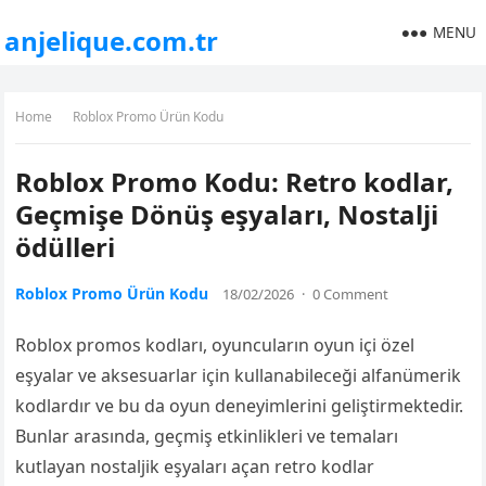
MENU
anjelique.com.tr
Home
Roblox Promo Ürün Kodu
Roblox Promo Kodu: Retro kodlar,
Geçmişe Dönüş eşyaları, Nostalji
ödülleri
Roblox Promo Ürün Kodu
18/02/2026
·
0 Comment
Roblox promos kodları, oyuncuların oyun içi özel
eşyalar ve aksesuarlar için kullanabileceği alfanümerik
kodlardır ve bu da oyun deneyimlerini geliştirmektedir.
Bunlar arasında, geçmiş etkinlikleri ve temaları
kutlayan nostaljik eşyaları açan retro kodlar