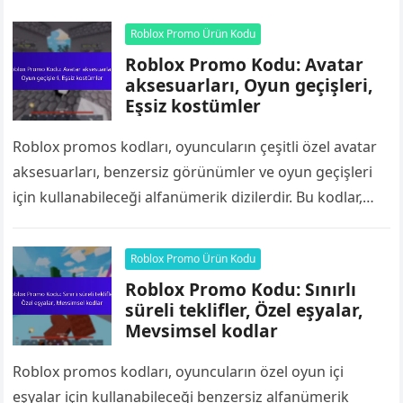
Roblox Promo Ürün Kodu
Roblox Promo Kodu: Avatar
aksesuarları, Oyun geçişleri,
Eşsiz kostümler
Roblox promos kodları, oyuncuların çeşitli özel avatar
aksesuarları, benzersiz görünümler ve oyun geçişleri
için kullanabileceği alfanümerik dizilerdir. Bu kodlar,
oyuncuların avatarlarını ücretsiz eşyalarla
özelleştirerek oyun deneyimlerini geliştirmelerine…
Roblox Promo Ürün Kodu
Roblox Promo Kodu: Sınırlı
süreli teklifler, Özel eşyalar,
Mevsimsel kodlar
Roblox promos kodları, oyuncuların özel oyun içi
eşyalar için kullanabileceği benzersiz alfanümerik