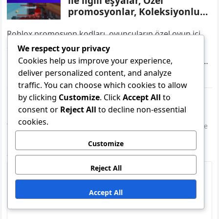
ile ilgili eşyalar, Özel
promosyonlar, Koleksiyonluk
ekipman
Roblox promosyon kodları, oyuncuların özel oyun içi
eşyalar, ekipman veya para birimi için kullanabileceği
We respect your privacy
Cookies help us improve your experience,
benzersiz alfanümerik kodlardır ve oyun deneyimlerini
deliver personalized content, and analyze
geliştirmektedir. Genellikle belirli etkinlikler veya
traffic. You can choose which cookies to allow
mevsimsel promosyonlarla…
by clicking
Customize
. Click
Accept All
to
Leave a Reply
consent or
Reject All
to decline non-essential
cookies.
Your email address will not be published.
Required fields are
marked
*
Customize
Comment
*
Reject All
Accept All