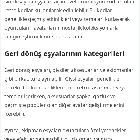
sınırlı sayıda eşyaları açan özel promosyon kodları olan
retro kodlar kullanılarak edinilebilir. Bu kodlar
genellikle geçmiş etkinlikleri veya temaları kutlayarak
oyuncuların avatarlarını nostaljik koleksiyonlarla
zenginleştirmelerine olanak tanır.
Geri dönüş eşyalarının kategorileri
Geri dönüş eşyaları, giysiler, aksesuarlar ve ekipmanlar
gibi birkaç türe ayrılabilir. Giysi eşyaları genellikle
önceki Roblox etkinliklerinden retro tasarımlar veya
temalar içerirken, aksesuarlar şapka, gözlük ve
geçmişte popüler olan diğer avatar geliştirmelerini
içerebilir.
Ayrıca, ekipman eşyaları oyunculara özel yetenekler
veya efektler sağlayabilir, bu da onları yalnızca