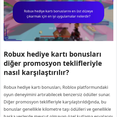
Robux hediye kartı bonusları
diğer promosyon teklifleriyle
nasıl karşılaştırılır?
Robux hediye kartı bonusları, Roblox platformundaki
oyun deneyimini artırabilecek benzersiz ödüller sunar.
Diğer promosyon teklifleriyle karşılaştırıldığında, bu
bonuslar genellikle kilometre taşı ödülleri ve genellikle
başka yerlerde mevcut olmayan özel kutlama eşyalarını