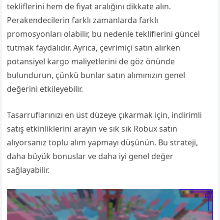
tekliflerini hem de fiyat aralığını dikkate alın.
Perakendecilerin farklı zamanlarda farklı
promosyonları olabilir, bu nedenle tekliflerini güncel
tutmak faydalıdır. Ayrıca, çevrimiçi satın alırken
potansiyel kargo maliyetlerini de göz önünde
bulundurun, çünkü bunlar satın alımınızın genel
değerini etkileyebilir.
Tasarruflarınızı en üst düzeye çıkarmak için, indirimli
satış etkinliklerini arayın ve sık sık Robux satın
alıyorsanız toplu alım yapmayı düşünün. Bu strateji,
daha büyük bonuslar ve daha iyi genel değer
sağlayabilir.