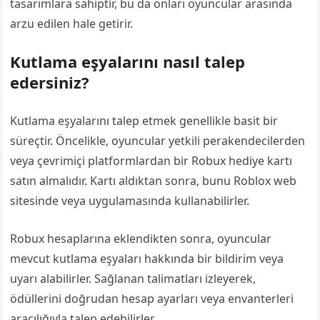
tasarımlara sahiptir, bu da onları oyuncular arasında
arzu edilen hale getirir.
Kutlama eşyalarını nasıl talep
edersiniz?
Kutlama eşyalarını talep etmek genellikle basit bir
süreçtir. Öncelikle, oyuncular yetkili perakendecilerden
veya çevrimiçi platformlardan bir Robux hediye kartı
satın almalıdır. Kartı aldıktan sonra, bunu Roblox web
sitesinde veya uygulamasında kullanabilirler.
Robux hesaplarına eklendikten sonra, oyuncular
mevcut kutlama eşyaları hakkında bir bildirim veya
uyarı alabilirler. Sağlanan talimatları izleyerek,
ödüllerini doğrudan hesap ayarları veya envanterleri
aracılığıyla talep edebilirler.