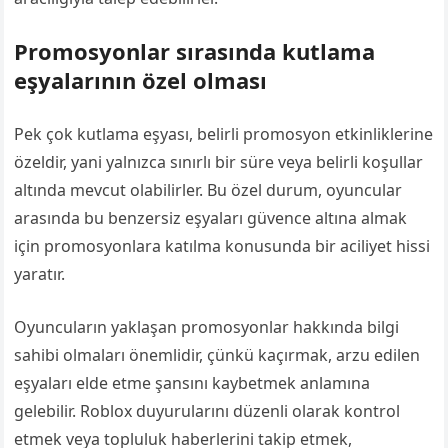
Promosyonlar sırasında kutlama
eşyalarının özel olması
Pek çok kutlama eşyası, belirli promosyon etkinliklerine
özeldir, yani yalnızca sınırlı bir süre veya belirli koşullar
altında mevcut olabilirler. Bu özel durum, oyuncular
arasında bu benzersiz eşyaları güvence altına almak
için promosyonlara katılma konusunda bir aciliyet hissi
yaratır.
Oyuncuların yaklaşan promosyonlar hakkında bilgi
sahibi olmaları önemlidir, çünkü kaçırmak, arzu edilen
eşyaları elde etme şansını kaybetmek anlamına
gelebilir. Roblox duyurularını düzenli olarak kontrol
etmek veya topluluk haberlerini takip etmek,