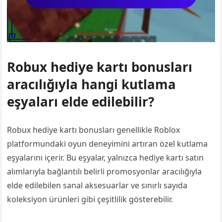
Robux hediye kartı bonusları
aracılığıyla hangi kutlama
eşyaları elde edilebilir?
Robux hediye kartı bonusları genellikle Roblox
platformundaki oyun deneyimini artıran özel kutlama
eşyalarını içerir. Bu eşyalar, yalnızca hediye kartı satın
alımlarıyla bağlantılı belirli promosyonlar aracılığıyla
elde edilebilen sanal aksesuarlar ve sınırlı sayıda
koleksiyon ürünleri gibi çeşitlilik gösterebilir.