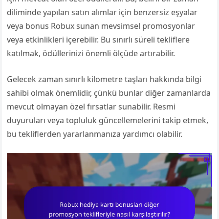
diliminde yapılan satın alımlar için benzersiz eşyalar
veya bonus Robux sunan mevsimsel promosyonlar
veya etkinlikleri içerebilir. Bu sınırlı süreli tekliflere
katılmak, ödüllerinizi önemli ölçüde artırabilir.
Gelecek zaman sınırlı kilometre taşları hakkında bilgi
sahibi olmak önemlidir, çünkü bunlar diğer zamanlarda
mevcut olmayan özel fırsatlar sunabilir. Resmi
duyuruları veya topluluk güncellemelerini takip etmek,
bu tekliflerden yararlanmanıza yardımcı olabilir.