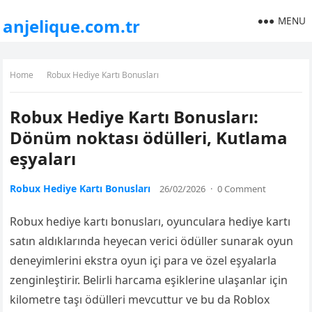
MENU
anjelique.com.tr
Home
Robux Hediye Kartı Bonusları
Robux Hediye Kartı Bonusları:
Dönüm noktası ödülleri, Kutlama
eşyaları
Robux Hediye Kartı Bonusları
26/02/2026
·
0 Comment
Robux hediye kartı bonusları, oyunculara hediye kartı
satın aldıklarında heyecan verici ödüller sunarak oyun
deneyimlerini ekstra oyun içi para ve özel eşyalarla
zenginleştirir. Belirli harcama eşiklerine ulaşanlar için
kilometre taşı ödülleri mevcuttur ve bu da Roblox