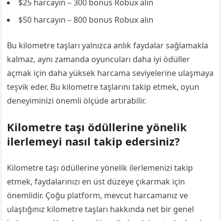
$25 harcayın – 300 bonus Robux alın
$50 harcayın – 800 bonus Robux alın
Bu kilometre taşları yalnızca anlık faydalar sağlamakla
kalmaz, aynı zamanda oyuncuları daha iyi ödüller
açmak için daha yüksek harcama seviyelerine ulaşmaya
teşvik eder. Bu kilometre taşlarını takip etmek, oyun
deneyiminizi önemli ölçüde artırabilir.
Kilometre taşı ödüllerine yönelik
ilerlemeyi nasıl takip edersiniz?
Kilometre taşı ödüllerine yönelik ilerlemenizi takip
etmek, faydalarınızı en üst düzeye çıkarmak için
önemlidir. Çoğu platform, mevcut harcamanız ve
ulaştığınız kilometre taşları hakkında net bir genel