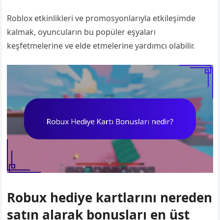
Roblox etkinlikleri ve promosyonlarıyla etkileşimde
kalmak, oyuncuların bu popüler eşyaları
keşfetmelerine ve elde etmelerine yardımcı olabilir.
Robux hediye kartlarını nereden
satın alarak bonusları en üst