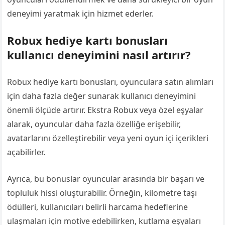
deneyimi yaratmak için hizmet ederler.
Robux hediye kartı bonusları
kullanıcı deneyimini nasıl artırır?
Robux hediye kartı bonusları, oyunculara satın alımları
için daha fazla değer sunarak kullanıcı deneyimini
önemli ölçüde artırır. Ekstra Robux veya özel eşyalar
alarak, oyuncular daha fazla özelliğe erişebilir,
avatarlarını özelleştirebilir veya yeni oyun içi içerikleri
açabilirler.
Ayrıca, bu bonuslar oyuncular arasında bir başarı ve
topluluk hissi oluşturabilir. Örneğin, kilometre taşı
ödülleri, kullanıcıları belirli harcama hedeflerine
ulaşmaları için motive edebilirken, kutlama eşyaları