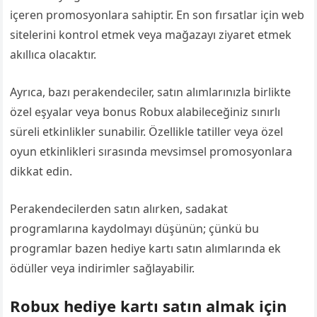
içeren promosyonlara sahiptir. En son fırsatlar için web
sitelerini kontrol etmek veya mağazayı ziyaret etmek
akıllıca olacaktır.
Ayrıca, bazı perakendeciler, satın alımlarınızla birlikte
özel eşyalar veya bonus Robux alabileceğiniz sınırlı
süreli etkinlikler sunabilir. Özellikle tatiller veya özel
oyun etkinlikleri sırasında mevsimsel promosyonlara
dikkat edin.
Perakendecilerden satın alırken, sadakat
programlarına kaydolmayı düşünün; çünkü bu
programlar bazen hediye kartı satın alımlarında ek
ödüller veya indirimler sağlayabilir.
Robux hediye kartı satın almak için