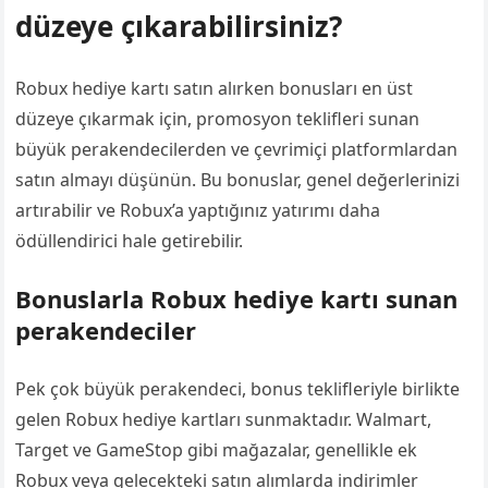
düzeye çıkarabilirsiniz?
Robux hediye kartı satın alırken bonusları en üst
düzeye çıkarmak için, promosyon teklifleri sunan
büyük perakendecilerden ve çevrimiçi platformlardan
satın almayı düşünün. Bu bonuslar, genel değerlerinizi
artırabilir ve Robux’a yaptığınız yatırımı daha
ödüllendirici hale getirebilir.
Bonuslarla Robux hediye kartı sunan
perakendeciler
Pek çok büyük perakendeci, bonus teklifleriyle birlikte
gelen Robux hediye kartları sunmaktadır. Walmart,
Target ve GameStop gibi mağazalar, genellikle ek
Robux veya gelecekteki satın alımlarda indirimler