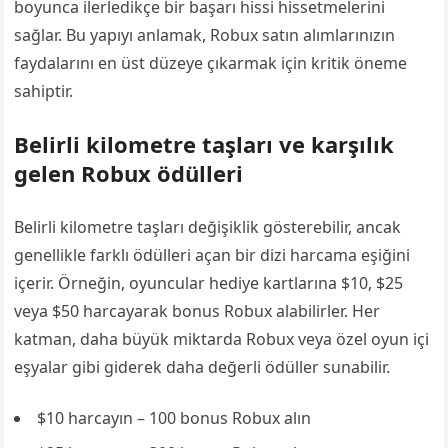
boyunca ilerledikçe bir başarı hissi hissetmelerini
sağlar. Bu yapıyı anlamak, Robux satın alımlarınızın
faydalarını en üst düzeye çıkarmak için kritik öneme
sahiptir.
Belirli kilometre taşları ve karşılık
gelen Robux ödülleri
Belirli kilometre taşları değişiklik gösterebilir, ancak
genellikle farklı ödülleri açan bir dizi harcama eşiğini
içerir. Örneğin, oyuncular hediye kartlarına $10, $25
veya $50 harcayarak bonus Robux alabilirler. Her
katman, daha büyük miktarda Robux veya özel oyun içi
eşyalar gibi giderek daha değerli ödüller sunabilir.
$10 harcayın – 100 bonus Robux alın