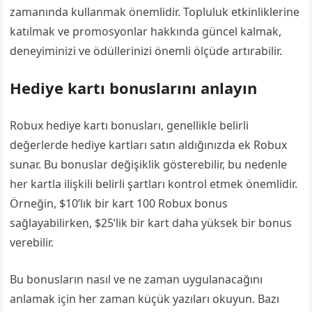
zamanında kullanmak önemlidir. Topluluk etkinliklerine
katılmak ve promosyonlar hakkında güncel kalmak,
deneyiminizi ve ödüllerinizi önemli ölçüde artırabilir.
Hediye kartı bonuslarını anlayın
Robux hediye kartı bonusları, genellikle belirli
değerlerde hediye kartları satın aldığınızda ek Robux
sunar. Bu bonuslar değişiklik gösterebilir, bu nedenle
her kartla ilişkili belirli şartları kontrol etmek önemlidir.
Örneğin, $10’lık bir kart 100 Robux bonus
sağlayabilirken, $25’lik bir kart daha yüksek bir bonus
verebilir.
Bu bonusların nasıl ve ne zaman uygulanacağını
anlamak için her zaman küçük yazıları okuyun. Bazı