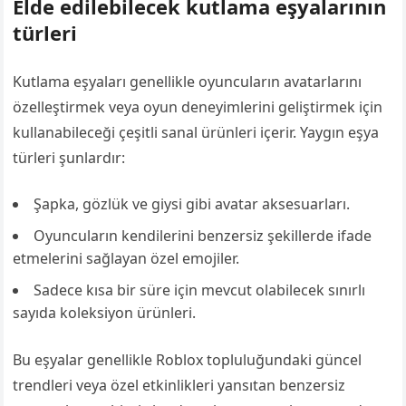
Elde edilebilecek kutlama eşyalarının
türleri
Kutlama eşyaları genellikle oyuncuların avatarlarını
özelleştirmek veya oyun deneyimlerini geliştirmek için
kullanabileceği çeşitli sanal ürünleri içerir. Yaygın eşya
türleri şunlardır:
Şapka, gözlük ve giysi gibi avatar aksesuarları.
Oyuncuların kendilerini benzersiz şekillerde ifade
etmelerini sağlayan özel emojiler.
Sadece kısa bir süre için mevcut olabilecek sınırlı
sayıda koleksiyon ürünleri.
Bu eşyalar genellikle Roblox topluluğundaki güncel
trendleri veya özel etkinlikleri yansıtan benzersiz